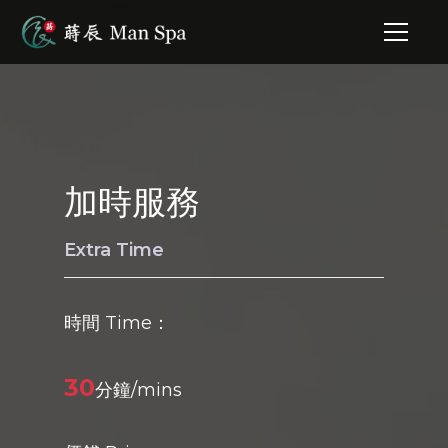
加時服務
Extra Time
時間 Time：
30
分鐘/mins