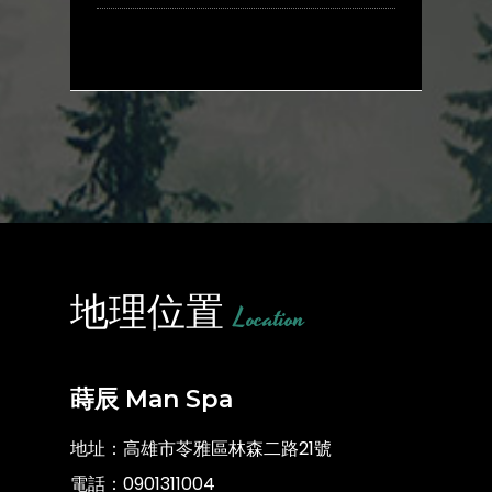
地理位置
Location
蒔辰 Man Spa
地址：高雄市苓雅區林森二路21號
電話：
0901311004