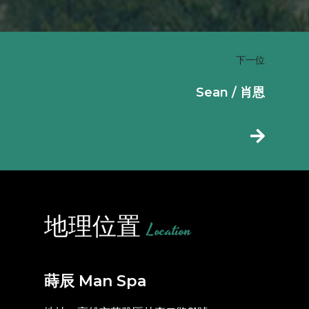
下一位
Sean / 肖恩
地理位置
Location
蒔辰 Man Spa