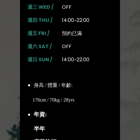
週三 WED /
OFF
週四 THU /
14:00~22:00
週五 FRI /
預約已滿
週六 SAT /
OFF
週日 SUN /
14:00~22:00
身高 / 體重 / 年齡:
176cm / 70kg / 28yrs
年資:
半年